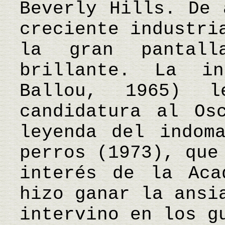
Beverly Hills. De 
creciente industri
la gran pantal
brillante. La in
Ballou, 1965) 
candidatura al Os
leyenda del indom
perros (1973), que
interés de la Aca
hizo ganar la ansi
intervino en los g