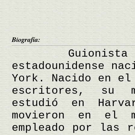
Biografía:
Guionista y 
estadounidense nac
York. Nacido en el
escritores, su 
estudió en Harva
movieron en el m
empleado por las r