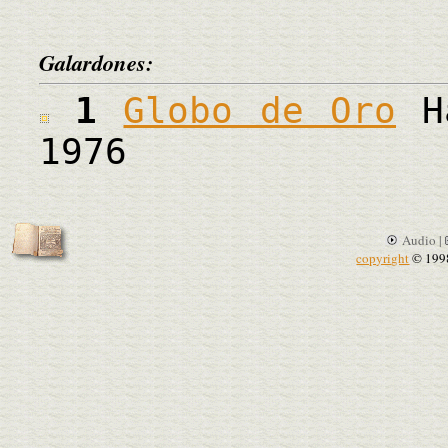
Galardones:
1
Globo de Oro
Ha
1976
Audio |
copyright
© 199