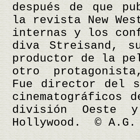
después de que pu
la revista New Wes
internas y los con
diva Streisand, s
productor de la pe
otro protagonista
Fue director del s
cinematográficos d
división Oeste 
Hollywood. © A.G.