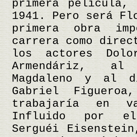
primera película,
1941. Pero será Fl
primera obra im
carrera como direc
los actores Dol
Armendáriz, al
Magdaleno y al d
Gabriel Figuero
trabajaría en v
Influido por el
Serguéi Eisenstein