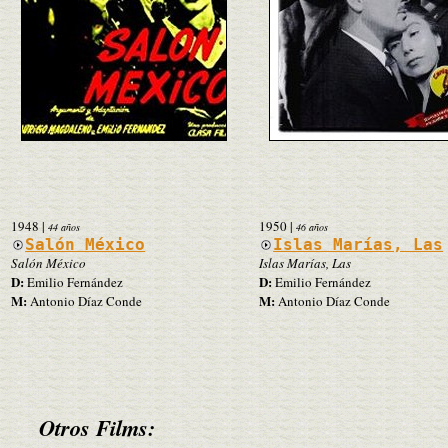
1948
|
1950
|
44 años
46 años
Salón México
Islas Marías, Las
Salón México
Islas Marías, Las
D:
D:
Emilio Fernández
Emilio Fernández
M:
M:
Antonio Díaz Conde
Antonio Díaz Conde
Otros Films: