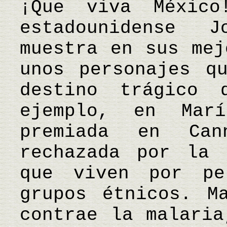
¡Que viva Méxic
estadounidense 
muestra en sus mej
unos personajes q
destino trágico 
ejemplo, en Marí
premiada en Ca
rechazada por la 
que viven por pe
grupos étnicos. M
contrae la malaria