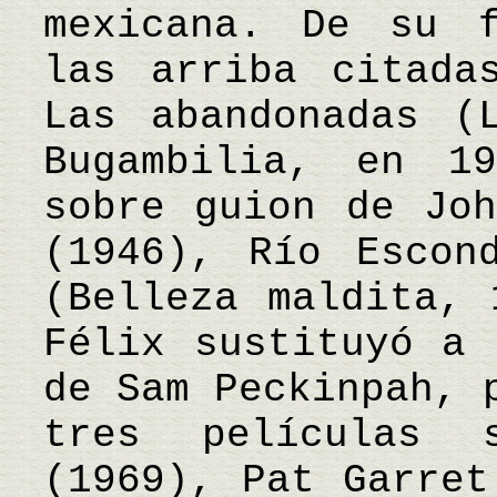
mexicana. De su f
las arriba citada
Las abandonadas (
Bugambilia, en 1
sobre guion de Joh
(1946), Río Escon
(Belleza maldita, 
Félix sustituyó a 
de Sam Peckinpah, 
tres películas 
(1969), Pat Garret