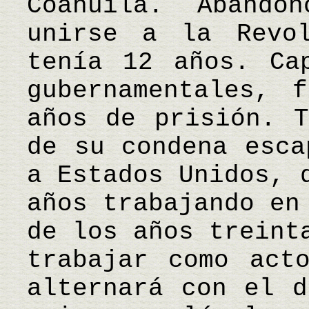
Coahuila. Abando
unirse a la Revol
tenía 12 años. Ca
gubernamentales, 
años de prisión. T
de su condena esca
a Estados Unidos, 
años trabajando en
de los años treint
trabajar como act
alternará con el d