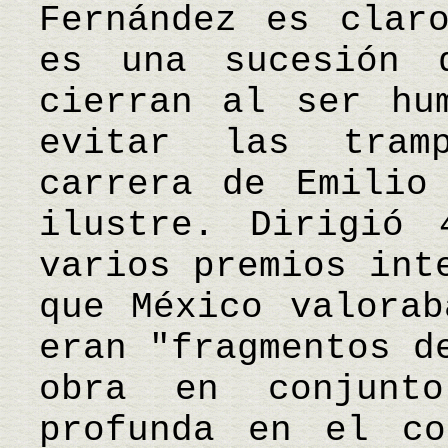
Fernández es clar
es una sucesión 
cierran al ser hu
evitar las tram
carrera de Emilio
ilustre. Dirigió 
varios premios int
que México valorab
eran "fragmentos d
obra en conjunt
profunda en el co