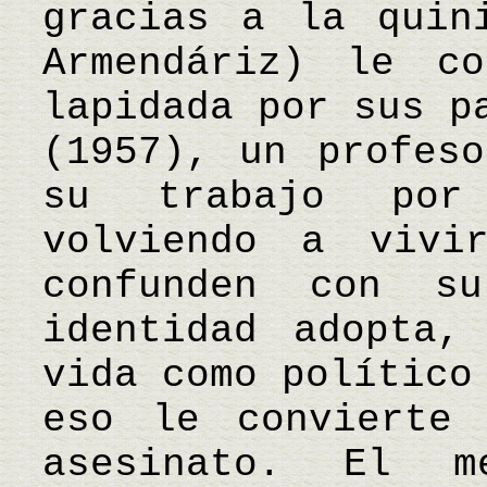
gracias a la quin
Armendáriz) le co
lapidada por sus p
(1957), un profeso
su trabajo por
volviendo a vivi
confunden con s
identidad adopta,
vida como político
eso le convierte
asesinato. El 