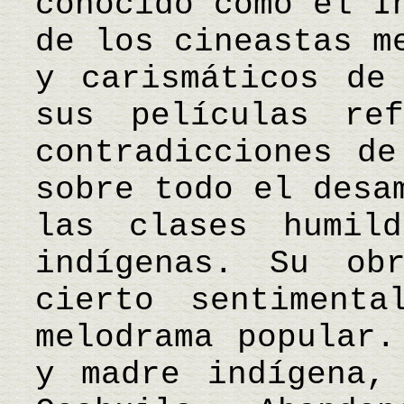
conocido como el I
de los cineastas m
y carismáticos de
sus películas re
contradicciones de
sobre todo el desa
las clases humild
indígenas. Su ob
cierto sentiment
melodrama popular.
y madre indígena,