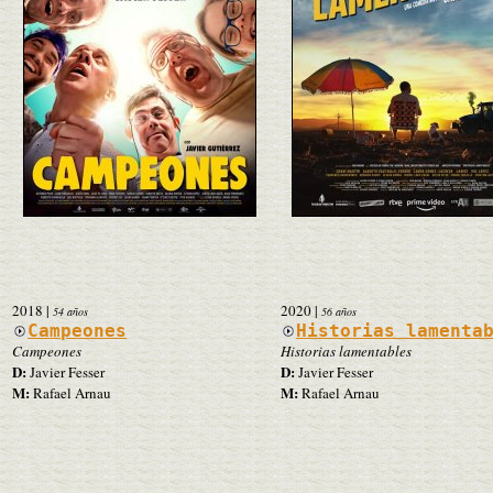
2018
|
2020
|
54 años
56 años
Campeones
Historias lamenta
Campeones
Historias lamentables
D:
D:
Javier Fesser
Javier Fesser
M:
M:
Rafael Arnau
Rafael Arnau