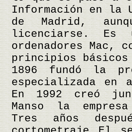
Información en la 
de Madrid, aun
licenciarse. Es
ordenadores Mac, c
principios básicos
1896 fundó la pr
especializada en a
En 1992 creó jun
Manso la empresa
Tres años despu
cortometraje El s