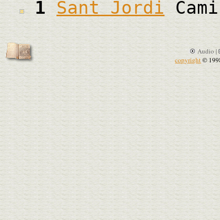
1
Sant Jordi
Cami
Audio |
copyright
© 199