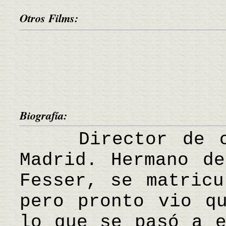
Otros Films:
Biografía:
Director de cin
Madrid. Hermano de
Fesser, se matricu
pero pronto vio q
lo que se pasó a e