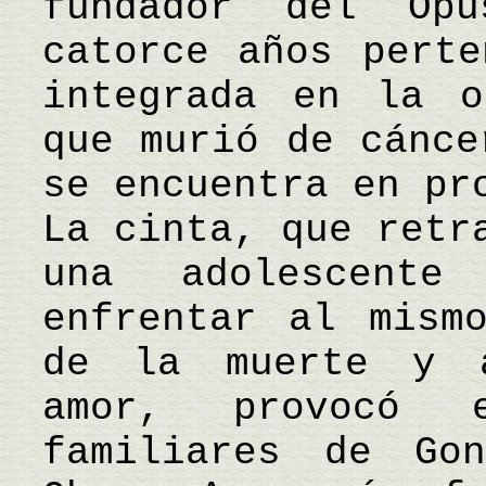
fundador del Op
catorce años perte
integrada en la o
que murió de cánce
se encuentra en pr
La cinta, que retr
una adolescent
enfrentar al mism
de la muerte y a
amor, provocó 
familiares de Go