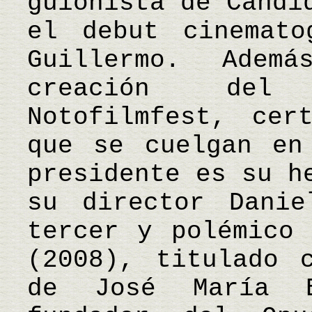
guionista de Cándi
el debut cinemato
Guillermo. Adem
creación del 
Notofilmfest, cer
que se cuelgan en
presidente es su h
su director Danie
tercer y polémico 
(2008), titulado 
de José María E