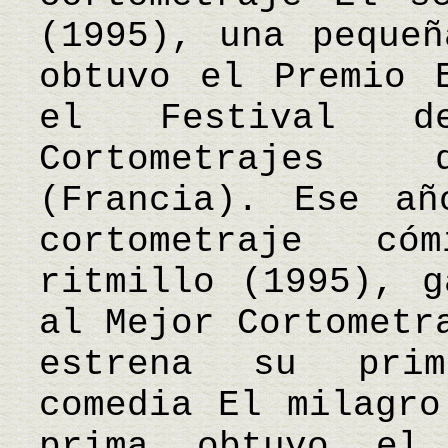
(1995), una pequeñ
obtuvo el Premio 
el Festival de
Cortometrajes 
(Francia). Ese añ
cortometraje có
ritmillo (1995), g
al Mejor Cortometr
estrena su prim
comedia El milagro
prima obtuvo el