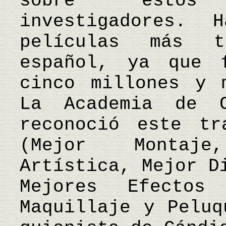
sobre estos
investigadores.
películas más t
español, ya que 
cinco millones y 
La Academia de C
reconoció este tr
(Mejor Montaje
Artística, Mejor D
Mejores Efectos
Maquillaje y Peluq