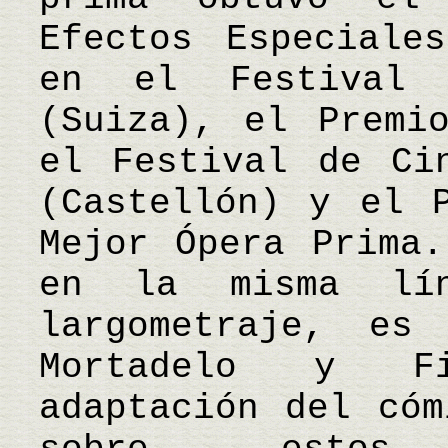
Efectos Especiale
en el Festival
(Suiza), el Premi
el Festival de Ci
(Castellón) y el 
Mejor Ópera Prima.
en la misma lí
largometraje, es
Mortadelo y Fi
adaptación del cóm