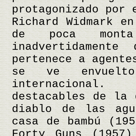
protagonizado por 
Richard Widmark en
de poca mont
inadvertidamente
pertenece a agente
se ve envuelt
internacional
destacables de la 
diablo de las agu
casa de bambú (195
Forty Guns (1957)