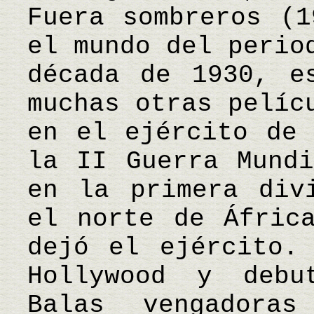
Fuera sombreros (1
el mundo del perio
década de 1930, e
muchas otras pelíc
en el ejército de 
la II Guerra Mundi
en la primera div
el norte de Áfric
dejó el ejército.
Hollywood y debu
Balas vengadora