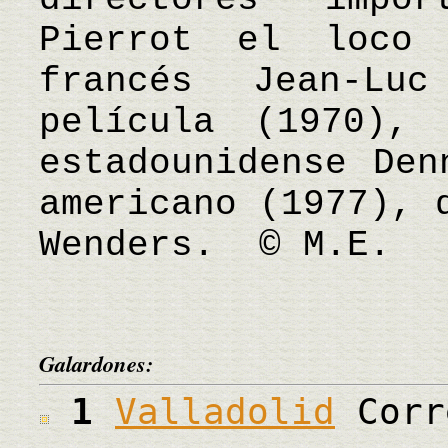
Pierrot el loco 
francés Jean-Lu
película (1970),
estadounidense Den
americano (1977), 
Wenders. © M.E.
Galardones:
1
Valladolid
Corr