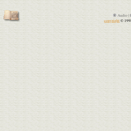
Audio |
copyright
© 199