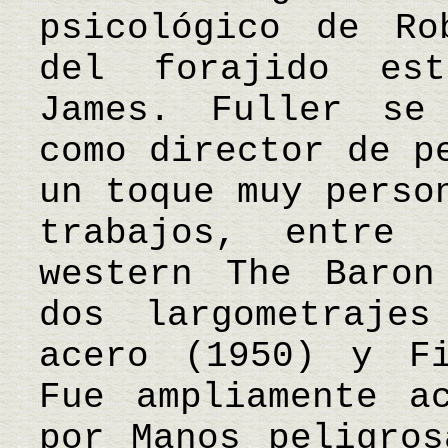
psicológico de Ro
del forajido est
James. Fuller se
como director de p
un toque muy perso
trabajos, entre
western The Baron
dos largometraje
acero (1950) y Fi
Fue ampliamente a
por Manos peligros