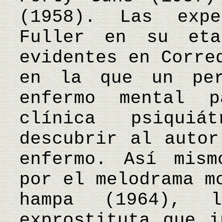
(1958). Las expe
Fuller en su eta
evidentes en Corre
en la que un per
enfermo mental 
clínica psiqui
descubrir al autor
enfermo. Así mism
por el melodrama m
hampa (1964), 
exprostituta que i