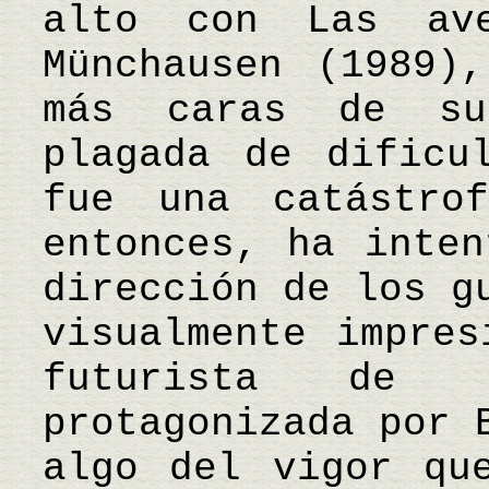
alto con Las av
Münchausen (1989)
más caras de su
plagada de dificu
fue una catástro
entonces, ha inten
dirección de los g
visualmente impres
futurista de 
protagonizada por 
algo del vigor qu