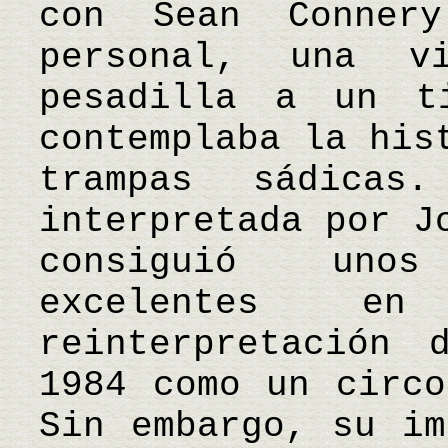
con Sean Conner
personal, una v
pesadilla a un t
contemplaba la his
trampas sádicas
interpretada por J
consiguió unos
excelentes en
reinterpretación 
1984 como un circo
Sin embargo, su im