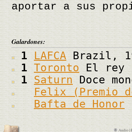
aportar a sus prop
Galardones:
1
LAFCA
Brazil, 1
1
Toronto
El rey 
1
Saturn
Doce mon
Felix (Premio d
Bafta de Honor
Audio |