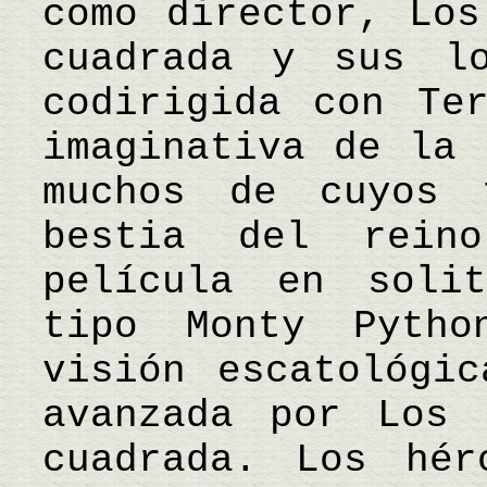
como director, Los
cuadrada y sus lo
codirigida con Te
imaginativa de la 
muchos de cuyos 
bestia del rein
película en soli
tipo Monty Pyth
visión escatológi
avanzada por Los 
cuadrada. Los hér