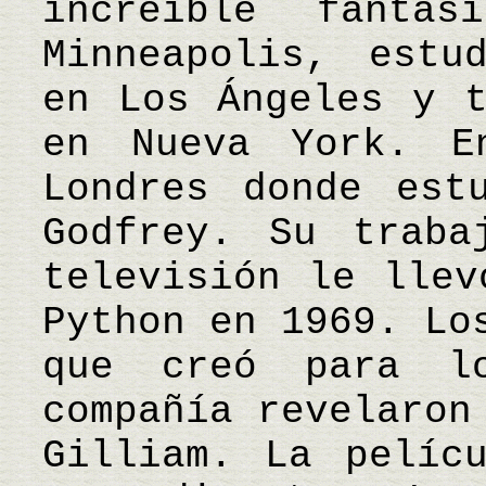
increíble fanta
Minneapolis, estu
en Los Ángeles y t
en Nueva York. E
Londres donde est
Godfrey. Su traba
televisión le llev
Python en 1969. Lo
que creó para l
compañía revelaron
Gilliam. La pelíc