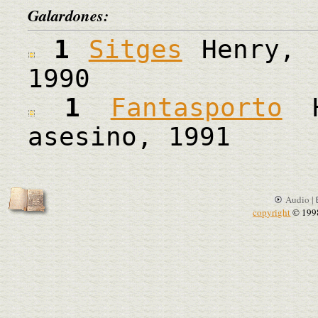
Galardones:
1
Sitges
Henry, r
1990
1
Fantasporto
H
asesino, 1991
Audio |
copyright
© 199