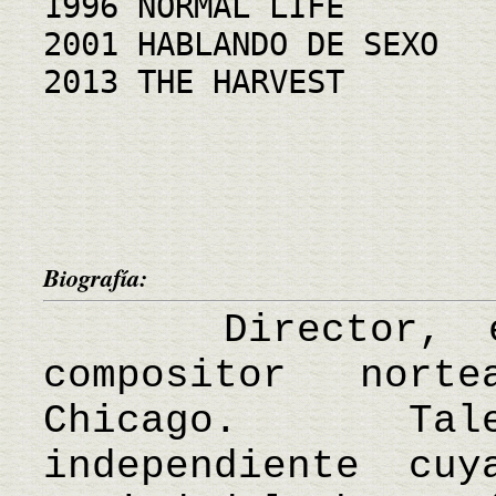
1996 NORMAL LIFE
2001 HABLANDO DE SEXO
2013 THE HARVEST
Biografía:
Director, escr
compositor nort
Chicago. Tale
independiente cu