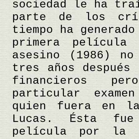
sociedad le ha tra
parte de los crí
tiempo ha generado
primera película
asesino (1986) no
tres años después 
financieros pe
particular exame
quien fuera en l
Lucas. Ésta fue
película por la 