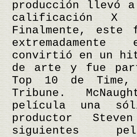
producción llevó a
calificación X 
Finalmente, este 
extremadamente
convirtió en un hi
de arte y fue par
Top 10 de Time,
Tribune. McNau
película una só
productor Stev
siguientes pel