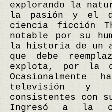
explorando la natu
la pasión y el d
ciencia ficción T
notable por su hu
la historia de un 
que debe reempla
explota, por la 
Ocasionalmente 
televisión y 
consistentes con s
Ingresó a la c