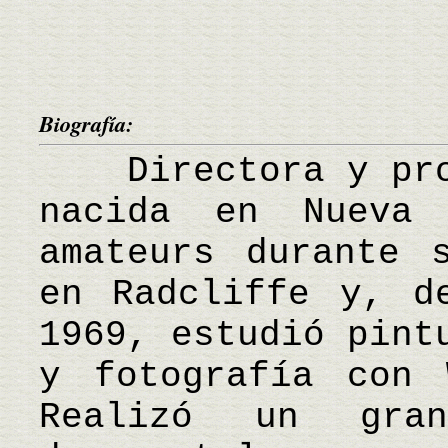
Biografía:
Directora y prod
nacida en Nueva 
amateurs durante 
en Radcliffe y, d
1969, estudió pint
y fotografía con 
Realizó un gra