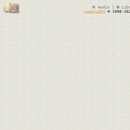
Audio |
Lib
copyright
© 1998-20