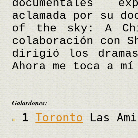
documentales e
aclamada por su do
of the sky: A Ch
colaboración con S
dirigió los drama
Ahora me toca a mí
Galardones:
1
Toronto
Las Ami