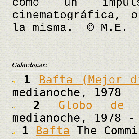
como un impu
cinematográfica, 
la misma. © M.E.
Galardones:
1
Bafta (Mejor d
medianoche, 1978
2
Globo de 
medianoche, 1978 -
1
Bafta
The Commi