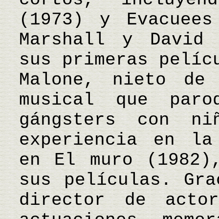
(1973) y Evacuees
Marshall y David 
sus primeras pelíc
Malone, nieto de
musical que paro
gángsters con ni
experiencia en la
en El muro (1982)
sus películas. Gra
director de acto