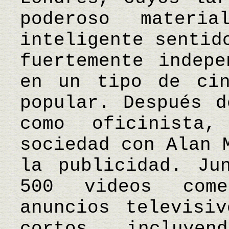
poderoso materi
inteligente sentid
fuertemente indepe
en un tipo de cin
popular. Después d
como oficinista
sociedad con Alan 
la publicidad. Ju
500 videos come
anuncios televisi
cortos, incluye