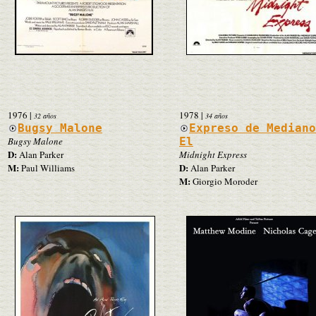
1976
|
1978
|
32 años
34 años
Bugsy Malone
Expreso de Median
Bugsy Malone
El
D:
Alan Parker
Midnight Express
M:
D:
Paul Williams
Alan Parker
M:
Giorgio Moroder