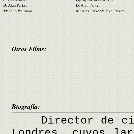
D:
D:
Alan Parker
Alan Parker
M:
M:
John Williams
Alex Parker & Jake Parker
Otros Films:
Biografía:
Director de cine
Londres, cuyos lar