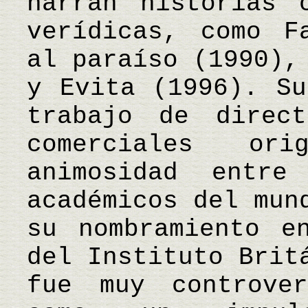
narran historias 
verídicas, como F
al paraíso (1990),
y Evita (1996). Su
trabajo de direct
comerciales or
animosidad entre
académicos del mun
su nombramiento e
del Instituto Brit
fue muy controve