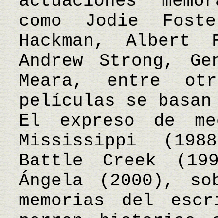
actuaciones memo
como Jodie Fost
Hackman, Albert 
Andrew Strong, Ge
Meara, entre otr
películas se basan
El expreso de me
Mississippi (19
Battle Creek (19
Ángela (2000), so
memorias del escr