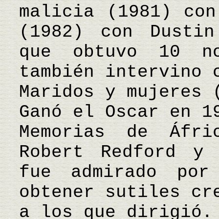
malicia (1981) con
(1982) con Dustin
que obtuvo 10 no
también intervino 
Maridos y mujeres 
Ganó el Oscar en 1
Memorias de Áfri
Robert Redford y 
fue admirado por
obtener sutiles cr
a los que dirigió