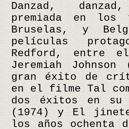
Danzad, danzad
premiada en los 
Bruselas, y Belg
películas prota
Redford, entre e
Jeremiah Johnson 
gran éxito de crí
en el filme Tal co
dos éxitos en su 
(1974) y El jinet
los años ochenta d