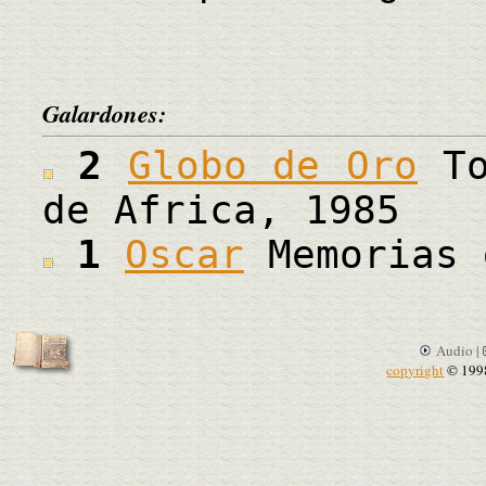
Galardones:
2
Globo de Oro
To
de Africa, 1985
1
Oscar
Memorias 
Audio |
copyright
© 199