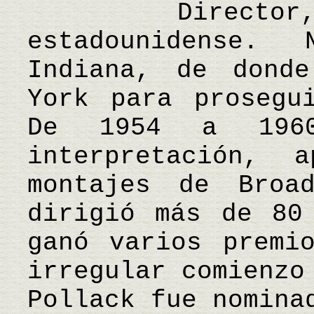
Director, ac
estadounidense.
Indiana, de dond
York para prosegu
De 1954 a 1960
interpretación, 
montajes de Broa
dirigió más de 80
ganó varios premi
irregular comienzo
Pollack fue nomina