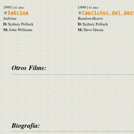
1995
|
1999
|
61 años
65 años
Sabrina
Caprichos del des
Sabrina
Random Hearts
D:
D:
Sydney Pollack
Sydney Pollack
M:
M:
John Williams
Dave Grusin
Otros Films:
Biografía: