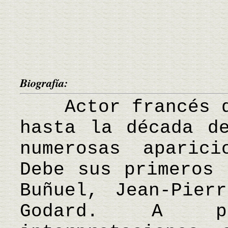
Biografía:
Actor francés qu
hasta la década d
numerosas aparic
Debe sus primeros 
Buñuel, Jean-Pier
Godard. A p