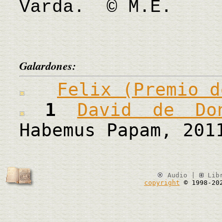
Varda. © M.E.
Galardones:
Felix (Premio d
1
David de Do
Habemus Papam, 201
Audio |
Lib
copyright
© 1998-20