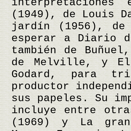
interpretaciones
(1949), de Louis D
jardín (1956), de
esperar a Diario d
también de Buñuel,
de Melville, y El
Godard, para tri
productor independ
sus papeles. Su im
incluye entre otra
(1969) y La gran