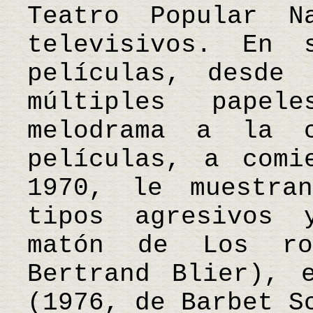
Teatro Popular N
televisivos. En 
películas, desde 
múltiples pape
melodrama a la c
películas, a comi
1970, le muestra
tipos agresivos 
matón de Los ro
Bertrand Blier), 
(1976, de Barbet S