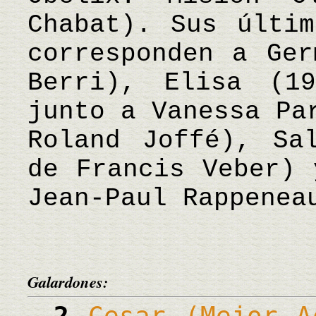
Chabat). Sus últim
corresponden a Ger
Berri), Elisa (1
junto a Vanessa Pa
Roland Joffé), Sa
de Francis Veber) 
Jean-Paul Rappene
Galardones:
2
Cesar (Mejor A