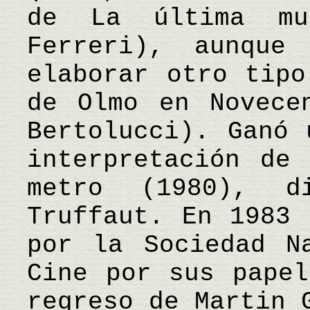
de La última mu
Ferreri), aunque
elaborar otro tipo
de Olmo en Novece
Bertolucci). Ganó 
interpretación de
metro (1980), d
Truffaut. En 1983 
por la Sociedad N
Cine por sus papel
regreso de Martin 