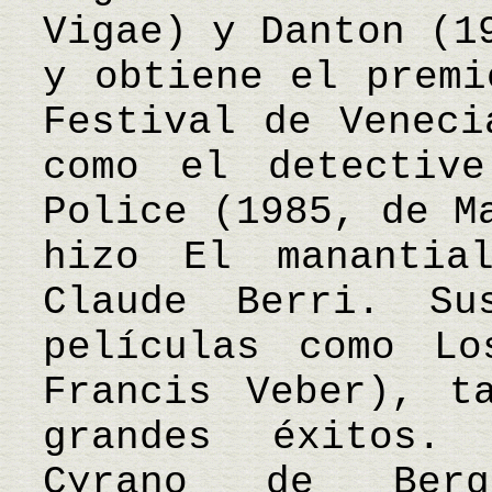
Vigae) y Danton (1
y obtiene el premi
Festival de Veneci
como el detectiv
Police (1985, de M
hizo El manantia
Claude Berri. Su
películas como Lo
Francis Veber), t
grandes éxitos.
Cyrano de Berg