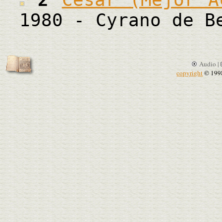
1980 - Cyrano de B
Audio |
copyright
© 199