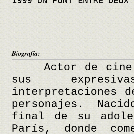
1999 UN PONT ENTRE DEUX 
Biografía:
Actor de cine f
sus expresi
interpretaciones d
personajes. Naci
final de su adole
París, donde co