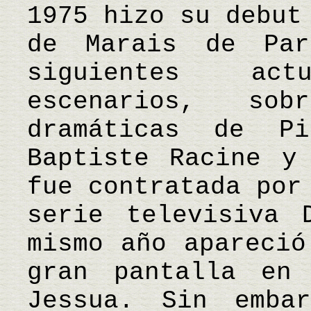
1975 hizo su debut
de Marais de Par
siguientes ac
escenarios, so
dramáticas de Pi
Baptiste Racine y
fue contratada por
serie televisiva 
mismo año apareció
gran pantalla en
Jessua. Sin emba