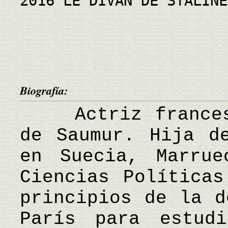
2016 LE DIVAN DE STALINE
Biografía:
Actriz francesa
de Saumur. Hija d
en Suecia, Marrue
Ciencias Políticas
principios de la d
París para estudi