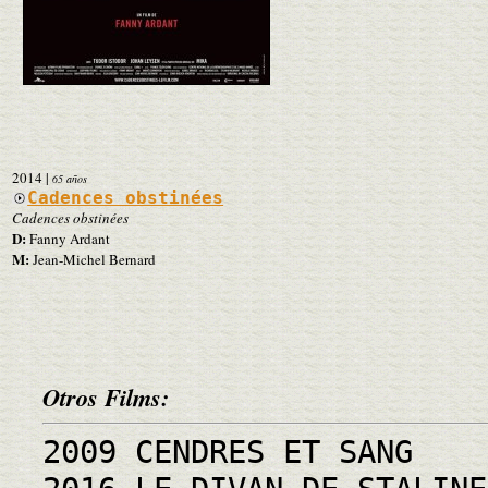
2014
|
65 años
Cadences obstinées
Cadences obstinées
D:
Fanny Ardant
M:
Jean-Michel Bernard
Otros Films:
2009 CENDRES ET SANG