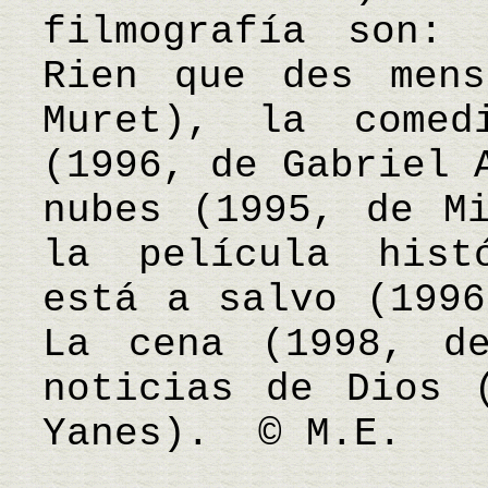
filmografía son: 
Rien que des mens
Muret), la comed
(1996, de Gabriel 
nubes (1995, de Mi
la película hist
está a salvo (1996
La cena (1998, d
noticias de Dios 
Yanes). © M.E.