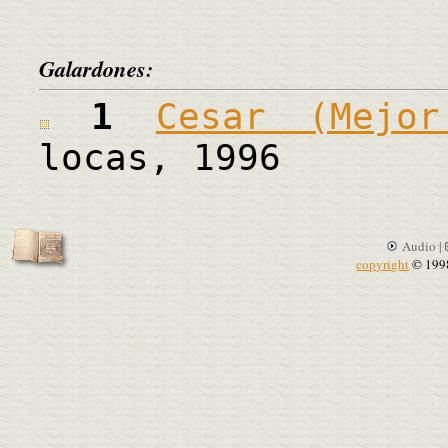
Galardones:
1
Cesar (Mejor
locas, 1996
Audio |
copyright
© 199