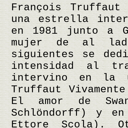
François Truffaut
una estrella inter
en 1981 junto a G
mujer de al lad
siguientes se ded
intensidad al tra
intervino en la 
Truffaut Vivamente
El amor de Swa
Schlöndorff) y en
Ettore Scola). O