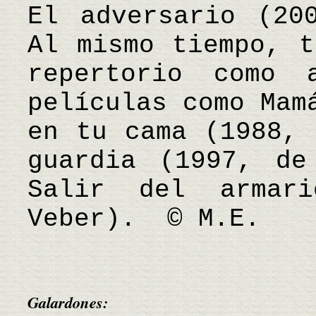
El adversario (20
Al mismo tiempo, t
repertorio como 
películas como Mam
en tu cama (1988, 
guardia (1997, de
Salir del armar
Veber). © M.E.
Galardones: