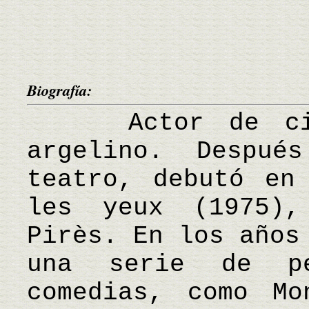
Biografía:
Actor de cine 
argelino. Despu
teatro, debutó en
les yeux (1975),
Pirès. En los años
una serie de pe
comedias, como Mo