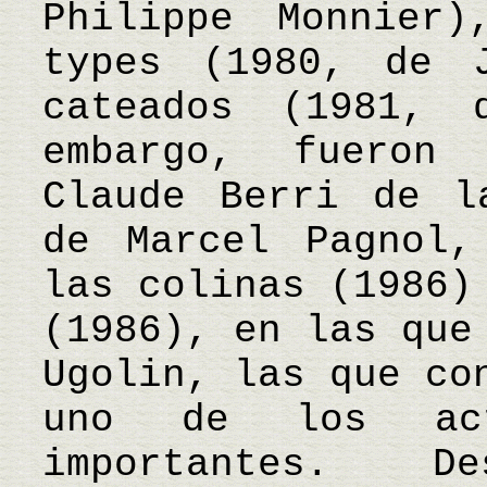
Philippe Monnier
types (1980, de 
cateados (1981, 
embargo, fueron
Claude Berri de l
de Marcel Pagnol,
las colinas (1986)
(1986), en las que
Ugolin, las que co
uno de los act
importantes. D