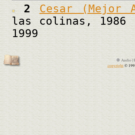
2
Cesar (Mejor 
las colinas, 1986 
1999
Audio |
copyright
© 199