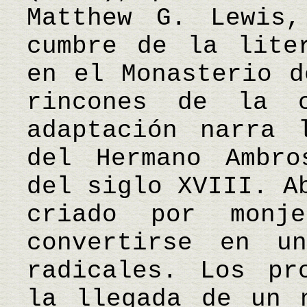
Matthew G. Lewis,
cumbre de la lite
en el Monasterio d
rincones de la 
adaptación narra 
del Hermano Ambro
del siglo XVIII. A
criado por monje
convertirse en u
radicales. Los pr
la llegada de un 