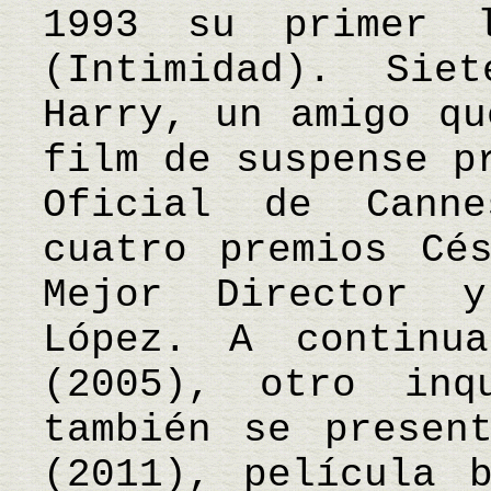
1993 su primer l
(Intimidad). Sie
Harry, un amigo qu
film de suspense p
Oficial de Cann
cuatro premios Cé
Mejor Director 
López. A continua
(2005), otro inq
también se presen
(2011), película 