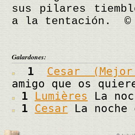
sus pilares tiembl
a la tentación. ©
Galardones:
1
Cesar (Mejor
amigo que os quier
1
Lumières
La noc
1
Cesar
La noche 
Audio |