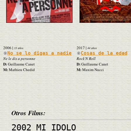
2006
|
2017
|
33 años
44 años
No se lo digas a nadie
Cosas de la edad
Ne le dis a personne
Rock'N Roll
D:
D:
Guillaume Canet
Guillaume Canet
M:
M:
Mathieu Chedid
Maxim Nucci
Otros Films:
2002 MI IDOLO