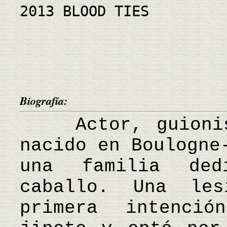
2013 BLOOD TIES
Biografía:
Actor, guionist
nacido en Boulogne
una familia de
caballo. Una le
primera intenci