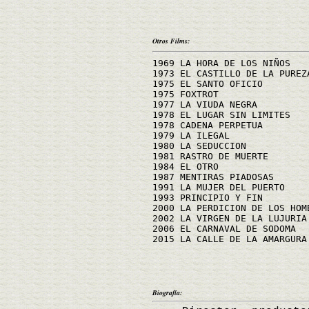
Otros Films:
1969 LA HORA DE LOS NIÑOS
1973 EL CASTILLO DE LA PUREZ
1975 EL SANTO OFICIO
1975 FOXTROT
1977 LA VIUDA NEGRA
1978 EL LUGAR SIN LIMITES
1978 CADENA PERPETUA
1979 LA ILEGAL
1980 LA SEDUCCION
1981 RASTRO DE MUERTE
1984 EL OTRO
1987 MENTIRAS PIADOSAS
1991 LA MUJER DEL PUERTO
1993 PRINCIPIO Y FIN
2000 LA PERDICION DE LOS HOM
2002 LA VIRGEN DE LA LUJURIA
2006 EL CARNAVAL DE SODOMA
2015 LA CALLE DE LA AMARGURA
Biografía: