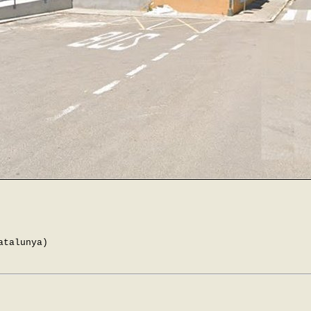
atalunya)