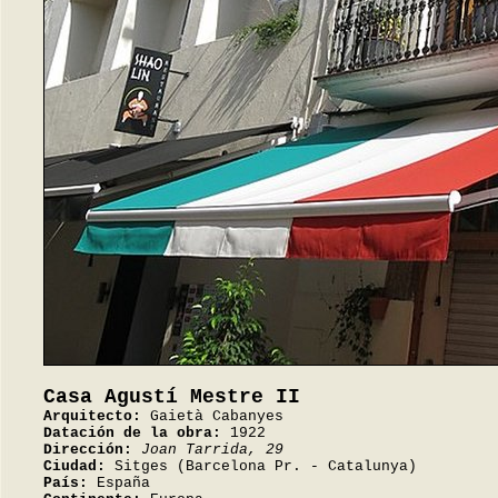
Casa Agustí Mestre II
Arquitecto:
Gaietà Cabanyes
Datación de la obra:
1922
Dirección:
Joan Tarrida, 29
Ciudad:
Sitges (Barcelona Pr. - Catalunya)
País:
España