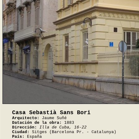
Casa Sebastià Sans Bori
Arquitecto:
Jaume Suñé
Datación de la obra:
1883
Dirección:
Illa de Cuba, 16-22
Ciudad:
Sitges (Barcelona Pr. - Catalunya)
País:
España