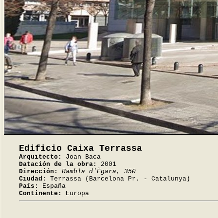
Edificio Caixa Terrassa
Arquitecto:
Joan Baca
Datación de la obra:
2001
Dirección:
Rambla d'Ègara, 350
Ciudad:
Terrassa (Barcelona Pr. - Catalunya)
País:
España
Continente:
Europa