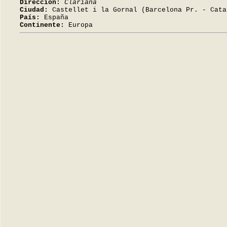
Dirección:
Clariana
Ciudad:
Castellet i la Gornal (Barcelona Pr. - Cata
País:
España
Continente:
Europa