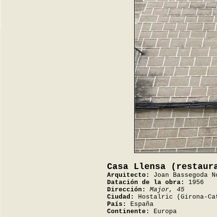
Casa Llensa (restaur
Arquitecto:
Joan Bassegoda N
Datación de la obra:
1956
Dirección:
Major, 45
Ciudad:
Hostalric (Girona-Ca
País:
España
Continente:
Europa