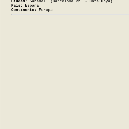
Ciudad:
Sabadell (Barcelona Pr. - Catalunya)
País:
España
Continente:
Europa