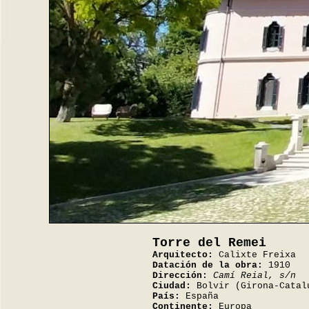
Torre del Remei
Arquitecto:
Calixte Freixa
Datación de la obra:
1910
Dirección:
Camí Reial, s/n
Ciudad:
Bolvir (Girona-Catal
País:
España
Continente:
Europa