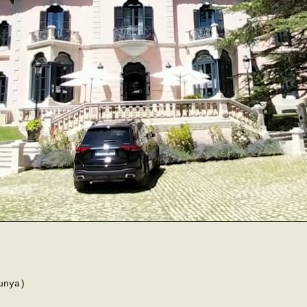
unya)