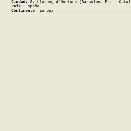
Ciudad:
S. Llorenç d'Hortons (Barcelona Pr. - Catal
País:
España
Continente:
Europa