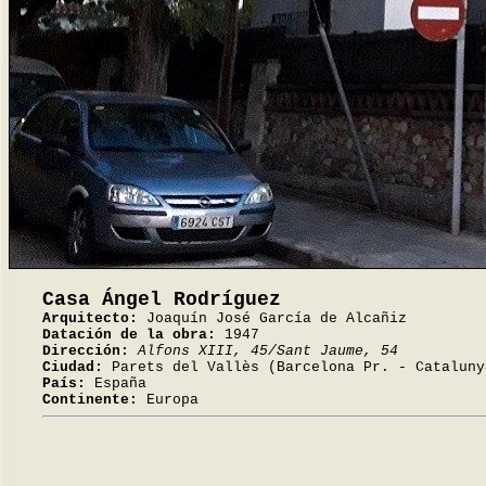
Casa Ángel Rodríguez
Arquitecto:
Joaquín José García de Alcañiz
Datación de la obra:
1947
Dirección:
Alfons XIII, 45/Sant Jaume, 54
Ciudad:
Parets del Vallès (Barcelona Pr. - Cataluny
País:
España
Continente:
Europa