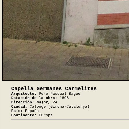
Capella Germanes Carmelites
Arquitecto:
Pere Pascual Bagué
Datación de la obra:
1896
Dirección:
Major, 24
Ciudad:
Calonge (Girona-Catalunya)
País:
España
Continente:
Europa