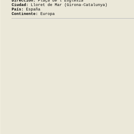
Dirección:
Plaça de l'Església
Ciudad:
Lloret de Mar (Girona-Catalunya)
País:
España
Continente:
Europa