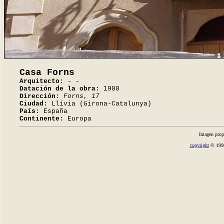
Casa Forns
Arquitecto:
- -
Datación de la obra:
1900
Dirección:
Forns, 17
Ciudad:
Llívia (Girona-Catalunya)
País:
España
Continente:
Europa
Imagen prop
copyright
© 1998-