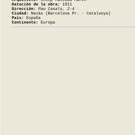
Datación de la obra:
1911
Dirección:
Pau Casals, 2-4
Ciudad:
Navàs (Barcelona Pr. - Catalunya)
País:
España
Continente:
Europa