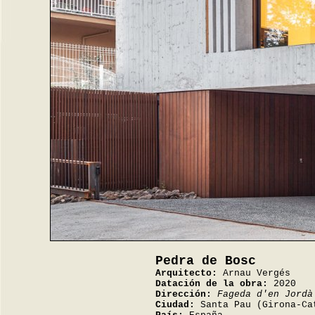
Pedra de Bosc
Arquitecto:
Arnau Vergés
Datación de la obra:
2020
Dirección:
Fageda d'en Jordà
Ciudad:
Santa Pau (Girona-Ca