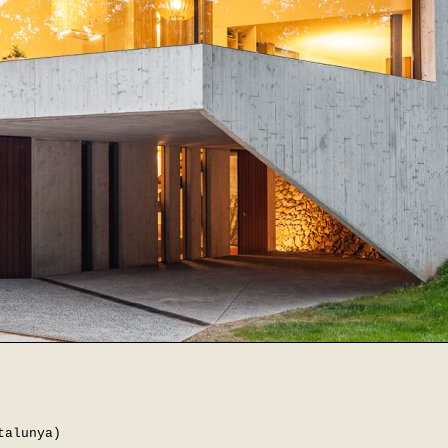
talunya)