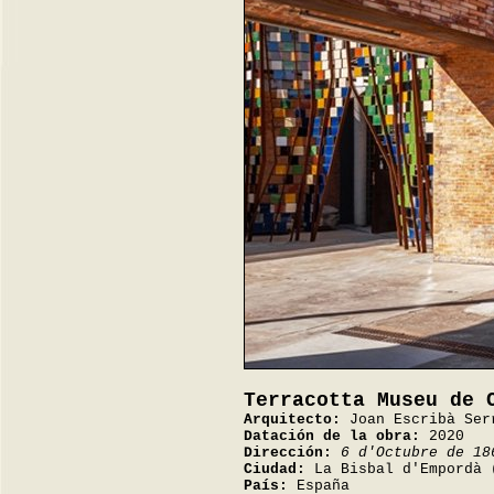
Terracotta Museu de 
Arquitecto:
Joan Escribà Ser
Datación de la obra:
2020
Dirección:
6 d'Octubre de 18
Ciudad:
La Bisbal d'Empordà 
País:
España