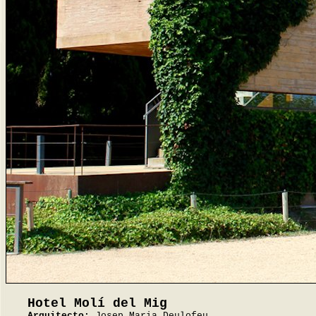
Hotel Molí del Mig
Arquitecto:
Josep Maria Deulofeu