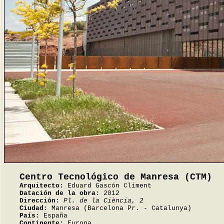
Centro Tecnológico de Manresa (CTM)
Arquitecto:
Eduard Gascón Climent
Datación de la obra:
2012
Dirección:
Pl. de la Ciència, 2
Ciudad:
Manresa (Barcelona Pr. - Catalunya)
País:
España
Continente:
Europa