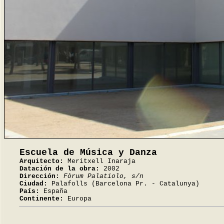
Escuela de Música y Danza
Arquitecto:
Meritxell Inaraja
Datación de la obra:
2002
Dirección:
Fòrum Palatiolo, s/n
Ciudad:
Palafolls (Barcelona Pr. - Catalunya)
País:
España
Continente:
Europa