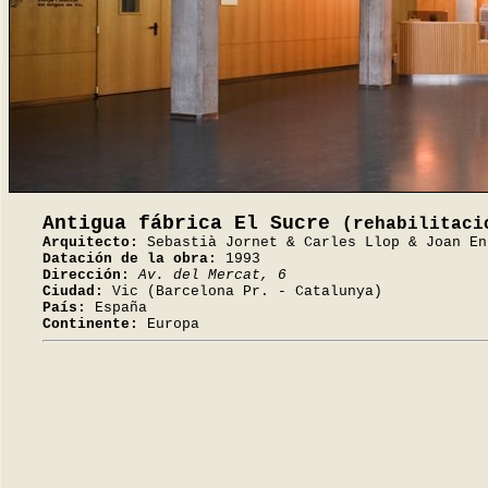
Antigua fábrica El Sucre
(rehabilitaci
Arquitecto:
Sebastià Jornet & Carles Llop & Joan En
Datación de la obra:
1993
Dirección:
Av. del Mercat, 6
Ciudad:
Vic (Barcelona Pr. - Catalunya)
País:
España
Continente:
Europa