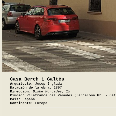
Casa Berch i Galtés
Arquitecto:
Josep Inglada
Datación de la obra:
1897
Dirección:
Bisbe Morgades, 15
Ciudad:
Vilafranca del Penedès (Barcelona Pr. - Cat
País:
España
Continente:
Europa