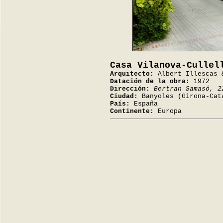
Casa Vilanova-Cullel
Arquitecto:
Albert Illescas 
Datación de la obra:
1972
Dirección:
Bertran Samasó, 2
Ciudad:
Banyoles (Girona-Cat
País:
España
Continente:
Europa