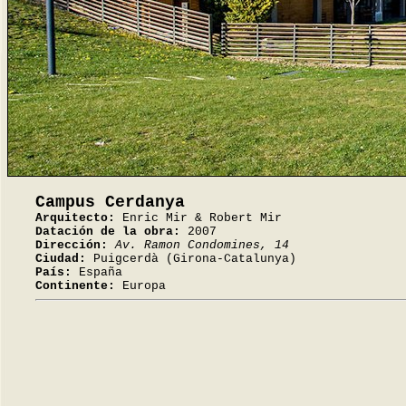
Campus Cerdanya
Arquitecto:
Enric Mir & Robert Mir
Datación de la obra:
2007
Dirección:
Av. Ramon Condomines, 14
Ciudad:
Puigcerdà (Girona-Catalunya)
País:
España
Continente:
Europa