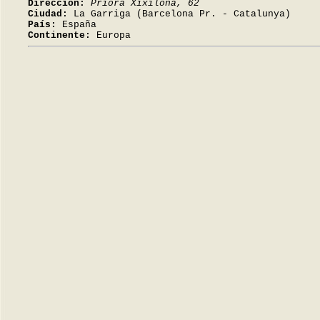
Dirección:
Priora Xixilona, 62
Ciudad:
La Garriga (Barcelona Pr. - Catalunya)
País:
España
Continente:
Europa