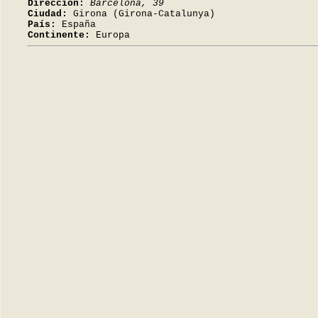
Dirección:
Barcelona, 39
Ciudad:
Girona (Girona-Catalunya)
País:
España
Continente:
Europa