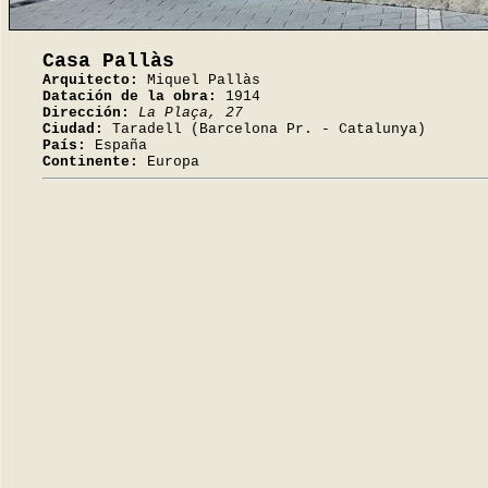
Casa Pallàs
Arquitecto:
Miquel Pallàs
Datación de la obra:
1914
Dirección:
La Plaça, 27
Ciudad:
Taradell (Barcelona Pr. - Catalunya)
País:
España
Continente:
Europa