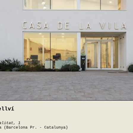
ellví
alitat, 1
a (Barcelona Pr. - Catalunya)