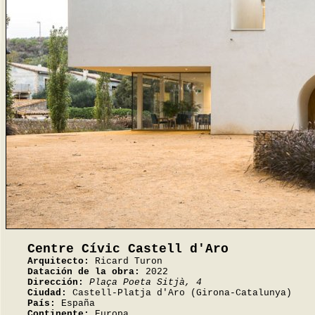
Centre Cívic Castell d'Aro
Arquitecto:
Ricard Turon
Datación de la obra:
2022
Dirección:
Plaça Poeta Sitjà, 4
Ciudad:
Castell-Platja d'Aro (Girona-Catalunya)
País:
España
Continente:
Europa