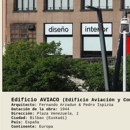
Edificio AVIACO
(Edificio Aviación y Co
Arquitecto:
Fernando Arzadun & Pedro Ispizúa
Datación de la obra:
1944
Dirección:
Plaza Venezuela, 1
Ciudad:
Bilbao (Euskadi)
País:
España
Continente:
Europa