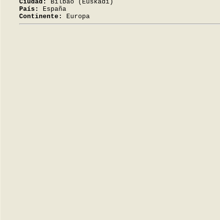
Ciudad:
Bilbao (Euskadi)
País:
España
Continente:
Europa