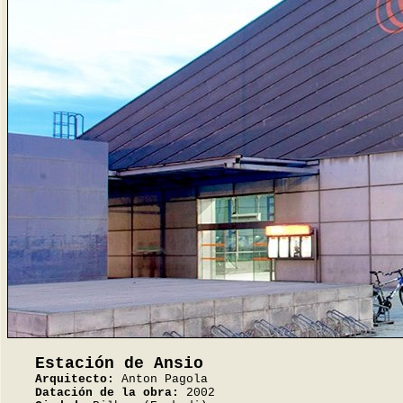
Estación de Ansio
Arquitecto:
Anton Pagola
Datación de la obra:
2002