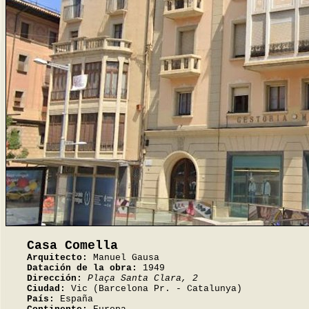
Casa Comella
Arquitecto:
Manuel Gausa
Datación de la obra:
1949
Dirección:
Plaça Santa Clara, 2
Ciudad:
Vic (Barcelona Pr. - Catalunya)
País:
España