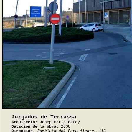
Juzgados de Terrassa
Arquitecto:
Josep Maria Botey
Datación de la obra:
2008
Dirección:
Rambleta del Pare Alegre, 112