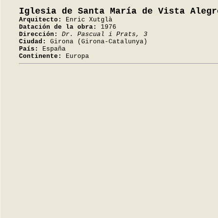
Iglesia de Santa María de Vista Alegr
Arquitecto:
Enric Xutglà
Datación de la obra:
1976
Dirección:
Dr. Pascual i Prats, 3
Ciudad:
Girona (Girona-Catalunya)
País:
España
Continente:
Europa