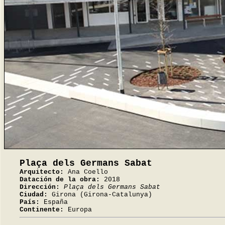
Plaça dels Germans Sabat
Arquitecto:
Ana Coello
Datación de la obra:
2018
Dirección:
Plaça dels Germans Sabat
Ciudad:
Girona (Girona-Catalunya)
País:
España
Continente:
Europa